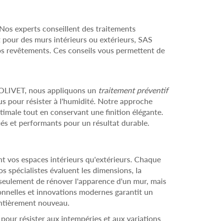
Nos experts conseillent des traitements
t pour des murs intérieurs ou extérieurs, SAS
vos revêtements. Ces conseils vous permettent de
 JOLIVET, nous appliquons un
traitement préventif
us pour résister à l'humidité. Notre approche
imale tout en conservant une finition élégante.
iés et performants pour un résultat durable.
t vos espaces intérieurs qu'extérieurs. Chaque
s spécialistes évaluent les dimensions, la
n seulement de rénover l'apparence d'un mur, mais
ionnelles et innovations modernes garantit un
entièrement nouveau.
our résister aux intempéries et aux variations