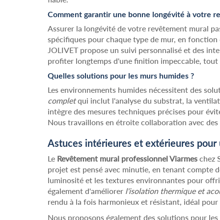
Comment garantir une bonne longévité à votre r
Assurer la longévité de votre revêtement mural p
spécifiques pour chaque type de mur, en fonction d
JOLIVET propose un suivi personnalisé et des inte
profiter longtemps d'une finition impeccable, tout 
Quelles solutions pour les murs humides ?
Les environnements humides nécessitent des solu
complet
qui inclut l'analyse du substrat, la venti
intègre des mesures techniques précises pour évit
Nous travaillons en étroite collaboration avec des
Astuces intérieures et extérieures pour 
Le
Revêtement mural professionnel Viarmes
chez 
projet est pensé avec minutie, en tenant compte de
luminosité et les textures environnantes pour offr
également d'améliorer
l'isolation thermique et ac
rendu à la fois harmonieux et résistant, idéal po
Nous proposons également des solutions pour les 