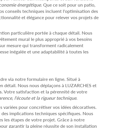
économie énergétique
. Que ce soit pour un patio,
s conseils techniques incluent l'optimisation des
tionnalité et élégance pour relever vos projets de
ntion particulière portée à chaque détail. Nous
vêtement mural le plus approprié à vos besoins
s sur mesure qui transforment radicalement
sse inégalée et une adaptabilité à toutes les
re via notre formulaire en ligne. Situé à
 en détail. Nous nous déplaçons à LUZARCHES et
. Votre satisfaction et la pérennité de votre
rence, l'écoute et la rigueur technique
.
 variées pour concrétiser vos idées décoratives.
t des implications techniques spécifiques. Nous
s les étapes de votre projet. Grâce à notre
our garantir la pleine réussite de son installation