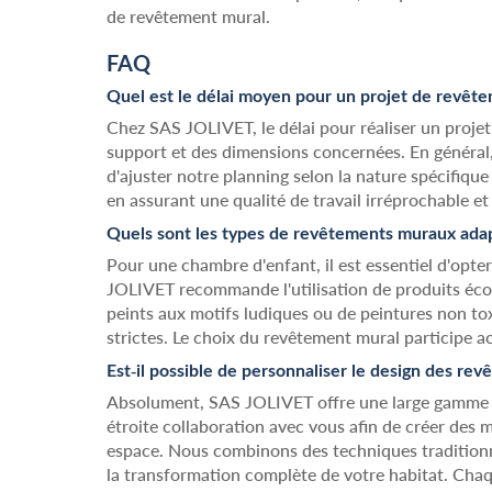
de revêtement mural.
FAQ
Quel est le délai moyen pour un projet de revêt
Chez SAS JOLIVET, le délai pour réaliser un proje
support et des dimensions concernées. En général,
d'ajuster notre planning selon la nature spécifiqu
en assurant une qualité de travail irréprochable et
Quels sont les types de revêtements muraux ada
Pour une chambre d'enfant, il est essentiel d'opte
JOLIVET recommande l'utilisation de produits écolo
peints aux motifs ludiques ou de peintures non to
strictes. Le choix du revêtement mural participe ac
Est-il possible de personnaliser le design des re
Absolument, SAS JOLIVET offre une large gamme d
étroite collaboration avec vous afin de créer des mo
espace. Nous combinons des techniques traditionne
la transformation complète de votre habitat. Chaq