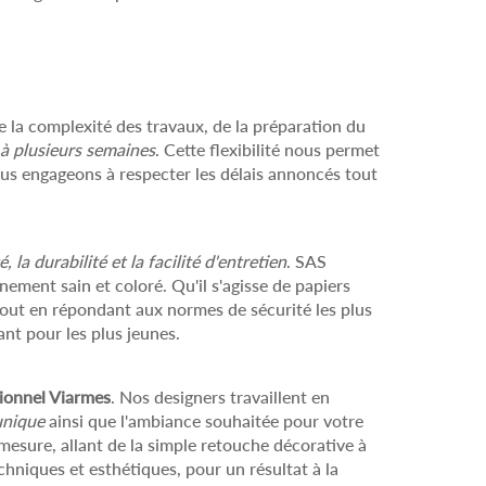
e la complexité des travaux, de la préparation du
 à plusieurs semaines
. Cette flexibilité nous permet
nous engageons à respecter les délais annoncés tout
é, la durabilité et la facilité d'entretien
. SAS
ement sain et coloré. Qu'il s'agisse de papiers
tout en répondant aux normes de sécurité les plus
ant pour les plus jeunes.
ionnel Viarmes
. Nos designers travaillent en
unique
ainsi que l'ambiance souhaitée pour votre
esure, allant de la simple retouche décorative à
hniques et esthétiques, pour un résultat à la