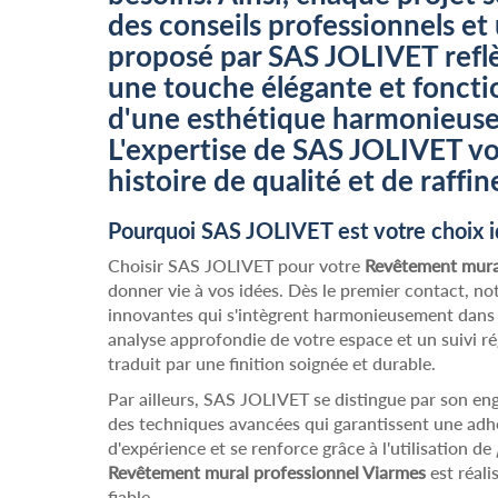
des conseils professionnels et
proposé par SAS JOLIVET refl
une touche élégante et fonctio
d'une esthétique harmonieuse 
L'expertise de SAS JOLIVET vo
histoire de qualité et de raffi
Pourquoi SAS JOLIVET est votre choix i
Choisir SAS JOLIVET pour votre
Revêtement mura
donner vie à vos idées. Dès le premier contact, n
innovantes qui s'intègrent harmonieusement dans l
analyse approfondie de votre espace et un suivi rég
traduit par une finition soignée et durable.
Par ailleurs, SAS JOLIVET se distingue par son e
des techniques avancées qui garantissent une adhé
d'expérience et se renforce grâce à l'utilisation de
Revêtement mural professionnel Viarmes
est réali
fiable.