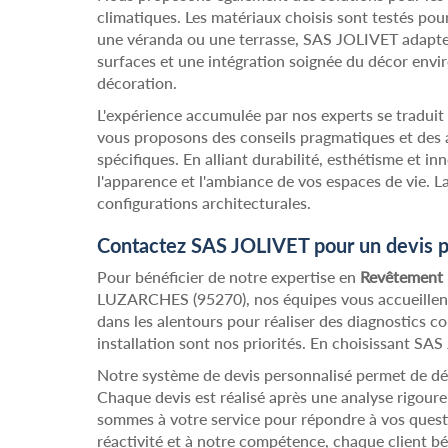
climatiques. Les matériaux choisis sont testés pour 
une véranda ou une terrasse, SAS JOLIVET adapte se
surfaces et une intégration soignée du décor envir
décoration.
L'expérience accumulée par nos experts se traduit
vous proposons des conseils pragmatiques et des a
spécifiques. En alliant durabilité, esthétisme et 
l'apparence et l'ambiance de vos espaces de vie. L
configurations architecturales.
Contactez SAS JOLIVET pour un devis
Pour bénéficier de notre expertise en
Revêtement 
LUZARCHES (95270), nos équipes vous accueille
dans les alentours pour réaliser des diagnostics co
installation sont nos priorités. En choisissant SA
Notre système de devis personnalisé permet de déf
Chaque devis est réalisé après une analyse rigoure
sommes à votre service pour répondre à vos questio
réactivité et à notre compétence, chaque client bé