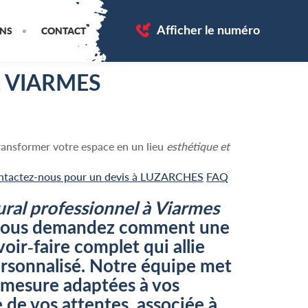
Afficher le numéro
ONS
CONTACT
 VIARMES
ansformer votre espace en un lieu
esthétique et
ntactez-nous pour un devis à LUZARCHES
FAQ
al professionnel à Viarmes
ous vous demandez comment une
oir-faire complet qui allie
rsonnalisé. Notre équipe met
 mesure adaptées à vos
e de vos attentes, associée à