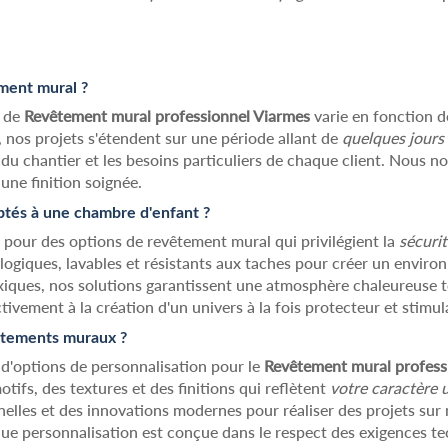
ement mural ?
t de
Revêtement mural professionnel Viarmes
varie en fonction d
 nos projets s'étendent sur une période allant de
quelques jours
e du chantier et les besoins particuliers de chaque client. Nous 
 une finition soignée.
ptés à une chambre d'enfant ?
r pour des options de revêtement mural qui privilégient la
sécurit
giques, lavables et résistants aux taches pour créer un environn
xiques, nos solutions garantissent une atmosphère chaleureuse 
tivement à la création d'un univers à la fois protecteur et stimul
vêtements muraux ?
'options de personnalisation pour le
Revêtement mural profess
tifs, des textures et des finitions qui reflètent
votre caractère 
lles et des innovations modernes pour réaliser des projets sur m
ue personnalisation est conçue dans le respect des exigences tec