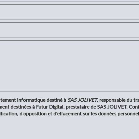
raitement informatique destiné à
SAS JOLIVET
, responsable du tr
ment destinées à Futur Digital, prestataire de SAS JOLIVET. Co
fication, d'opposition et d'effacement sur les données personne