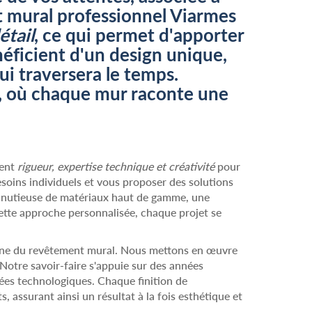
mural professionnel Viarmes
étail
, ce qui permet d'apporter
néficient d'un design unique,
i traversera le temps.
e, où chaque mur raconte une
ient
rigueur, expertise technique et créativité
pour
soins individuels et vous proposer des solutions
 minutieuse de matériaux haut de gamme, une
 cette approche personnalisée, chaque projet se
ne du revêtement mural. Nous mettons en œuvre
Notre savoir-faire s'appuie sur des années
ées technologiques. Chaque finition de
s, assurant ainsi un résultat à la fois esthétique et