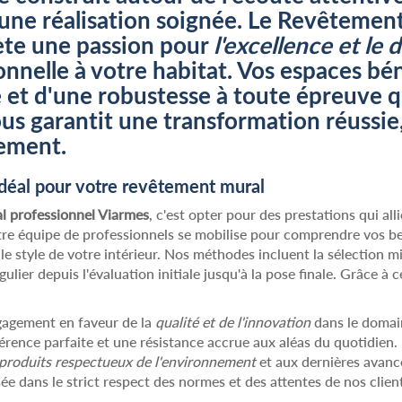
 une réalisation soignée. Le
Revêtement 
ète une passion pour
l'excellence et le d
nnelle à votre habitat. Vos espaces bé
et d'une robustesse à toute épreuve qu
us garantit une transformation réussi
nement.
déal pour votre revêtement mural
l professionnel Viarmes
, c'est opter pour des prestations qui all
otre équipe de professionnels se mobilise pour comprendre vos be
e style de votre intérieur. Nos méthodes incluent la sélection
ulier depuis l'évaluation initiale jusqu'à la pose finale. Grâce à
ngagement en faveur de la
qualité et de l'innovation
dans le domai
rence parfaite et une résistance accrue aux aléas du quotidien. 
produits respectueux de l'environnement
et aux dernières avanc
sée dans le strict respect des normes et des attentes de nos client