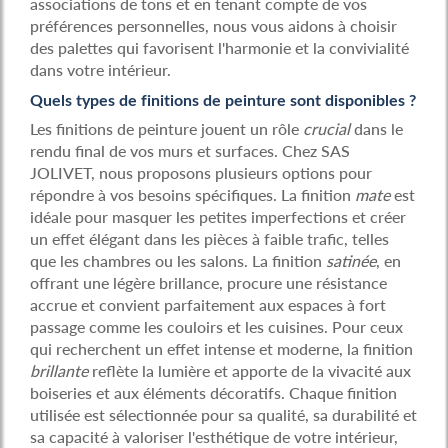
associations de tons et en tenant compte de vos
préférences personnelles, nous vous aidons à choisir
des palettes qui favorisent l'harmonie et la convivialité
dans votre intérieur.
Quels types de finitions de peinture sont disponibles ?
Les finitions de peinture jouent un rôle
crucial
dans le
rendu final de vos murs et surfaces. Chez SAS
JOLIVET, nous proposons plusieurs options pour
répondre à vos besoins spécifiques. La finition
mate
est
idéale pour masquer les petites imperfections et créer
un effet élégant dans les pièces à faible trafic, telles
que les chambres ou les salons. La finition
satinée
, en
offrant une légère brillance, procure une résistance
accrue et convient parfaitement aux espaces à fort
passage comme les couloirs et les cuisines. Pour ceux
qui recherchent un effet intense et moderne, la finition
brillante
reflète la lumière et apporte de la vivacité aux
boiseries et aux éléments décoratifs. Chaque finition
utilisée est sélectionnée pour sa qualité, sa durabilité et
sa capacité à valoriser l'esthétique de votre intérieur,