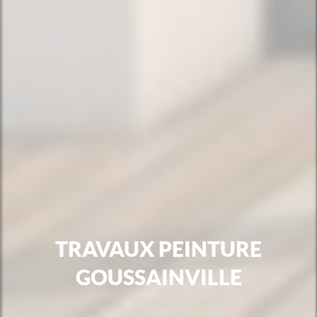
TRAVAUX PEINTURE
GOUSSAINVILLE